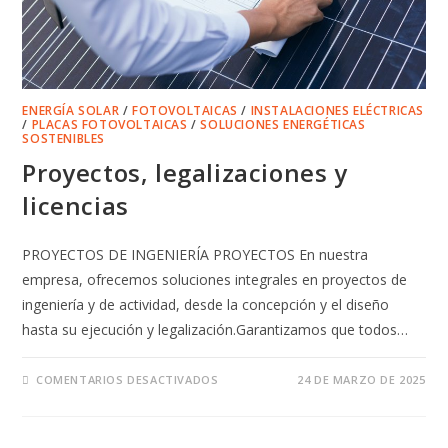
ENERGÍA SOLAR
/
FOTOVOLTAICAS
/
INSTALACIONES ELÉCTRICAS
/
PLACAS FOTOVOLTAICAS
/
SOLUCIONES ENERGÉTICAS
SOSTENIBLES
Proyectos, legalizaciones y
licencias
PROYECTOS DE INGENIERÍA PROYECTOS En nuestra
empresa, ofrecemos soluciones integrales en proyectos de
ingeniería y de actividad, desde la concepción y el diseño
hasta su ejecución y legalización.Garantizamos que todos…
EN
COMENTARIOS DESACTIVADOS
24 DE MARZO DE 2025
PROYECTOS,
LEGALIZACIONES
Y
LICENCIAS