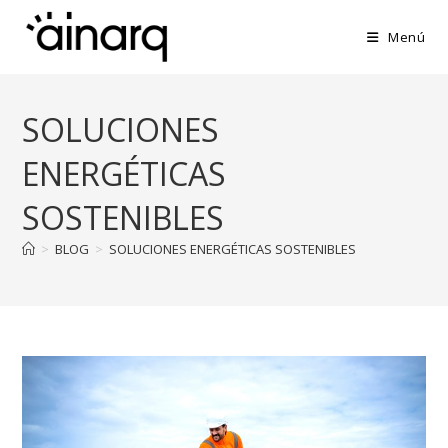
Ir
al
Menú
contenido
SOLUCIONES
ENERGÉTICAS
SOSTENIBLES
>
BLOG
>
SOLUCIONES ENERGÉTICAS SOSTENIBLES