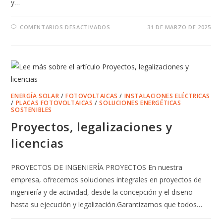
y…
EN
COMENTARIOS DESACTIVADOS
31 DE MARZO DE 2025
INSTALACIONES
ELÉCTRICAS
DE
ALTA
CALIDAD
ENERGÍA SOLAR
/
FOTOVOLTAICAS
/
INSTALACIONES ELÉCTRICAS
/
PLACAS FOTOVOLTAICAS
/
SOLUCIONES ENERGÉTICAS
SOSTENIBLES
Proyectos, legalizaciones y
licencias
PROYECTOS DE INGENIERÍA PROYECTOS En nuestra
empresa, ofrecemos soluciones integrales en proyectos de
ingeniería y de actividad, desde la concepción y el diseño
hasta su ejecución y legalización.Garantizamos que todos…