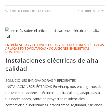
EN
COMENTARIOS DESACTIVADOS
7 DE ABRIL DE 2025
INSTALACIONES
FOTOVOLTAICAS
Y
CARGADORES
ELÉCTRICOS
ENERGÍA SOLAR
/
FOTOVOLTAICAS
/
INSTALACIONES ELÉCTRICAS
/
PLACAS FOTOVOLTAICAS
/
SOLUCIONES ENERGÉTICAS
SOSTENIBLES
Instalaciones eléctricas de alta
calidad
SOLUCIONES INNOVADORAS Y EFICIENTES
INSTALACIONESELÉCTRICAS En Ainarq, nos encargamos de
realizar instalaciones eléctricas de alta calidad, adaptadas a
tus necesidades, tanto en proyectos residenciales,
comerciales e industriales.Garantizamos seguridad, eficiencia