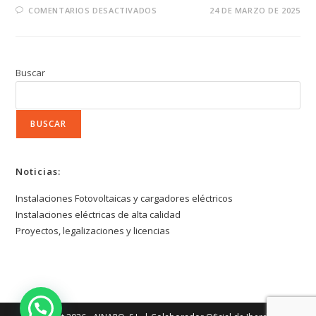
EN
COMENTARIOS DESACTIVADOS
24 DE MARZO DE 2025
PROYECTOS,
LEGALIZACIONES
Y
LICENCIAS
Buscar
BUSCAR
Noticias:
Instalaciones Fotovoltaicas y cargadores eléctricos
Instalaciones eléctricas de alta calidad
Proyectos, legalizaciones y licencias