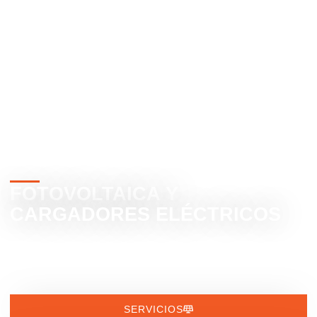
SOLUCIONES
FOTOVOLTAICA Y
CARGADORES ELÉCTRICOS
SERVICIOS